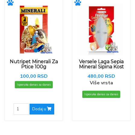
Nutripet Minerali Za
Versele Laga Sepia
Ptice 100g
Mineral Sipina Kost
100,00 RSD
480,00 RSD
Više vrsta
Isporuka danas za danas
Isporuka danas za danas
Dodaj u