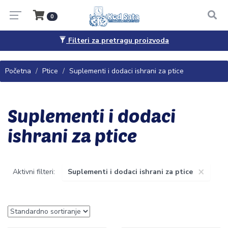
0
Filteri za pretragu proizvoda
Pitanja, saveti i porudžbine
065/4444-040
Početna
Ptice
Suplementi i dodaci ishrani za ptice
Suplementi i dodaci
ishrani za ptice
×
Aktivni filteri:
Suplementi i dodaci ishrani za ptice