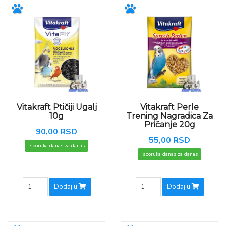
Vitakraft Ptičiji Ugalj
Vitakraft Perle
10g
Trening Nagradica Za
Pričanje 20g
90,00 RSD
55,00 RSD
Isporuka danas za danas
Isporuka danas za danas
Dodaj u
Dodaj u