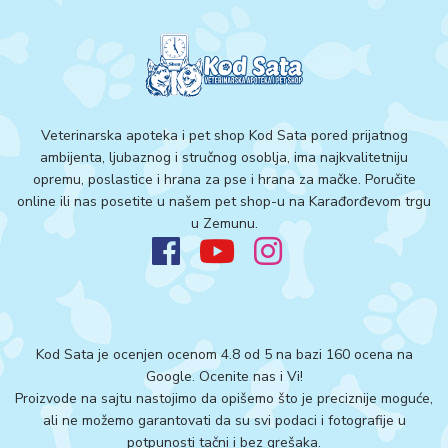
Veterinarska apoteka i pet shop Kod Sata pored prijatnog
ambijenta, ljubaznog i stručnog osoblja, ima najkvalitetniju
opremu, poslastice i hrana za pse i hrana za mačke. Poručite
online ili nas posetite u našem pet shop-u na Karađorđevom trgu
u Zemunu.
Kod Sata je ocenjen ocenom 4.8 od 5 na bazi 160 ocena na
Google.
Ocenite nas i Vi!
Proizvode na sajtu nastojimo da opišemo što je preciznije moguće,
ali ne možemo garantovati da su svi podaci i fotografije u
potpunosti tačni i bez grešaka.